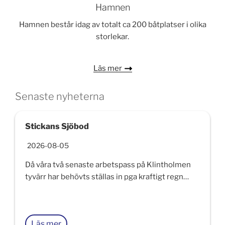
Hamnen
Hamnen består idag av totalt ca 200 båtplatser i olika
storlekar.
Läs mer
Senaste nyheterna
Stickans Sjöbod
2026-08-05
Då våra två senaste arbetspass på Klintholmen
tyvärr har behövts ställas in pga kraftigt regn…
Läs mer