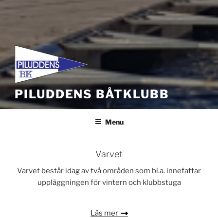
PILUDDENS BÅTKLUBB
Menu
Varvet
Varvet består idag av två områden som bl.a. innefattar
uppläggningen för vintern och klubbstuga
Läs mer